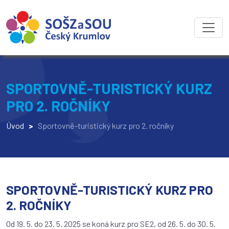
SPORTOVNĚ-TURISTICKÝ KURZ
PRO 2. ROČNÍKY
Úvod
>
Sportovně-turistický kurz pro 2. ročníky
SPORTOVNĚ-TURISTICKÝ KURZ PRO
2. ROČNÍKY
Od 19. 5. do 23. 5. 2025 se koná kurz pro SE2, od 26. 5. do 30. 5.