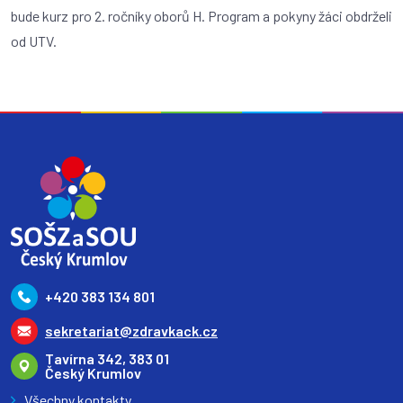
bude kurz pro 2. ročníky oborů H. Program a pokyny žáci obdrželi
od UTV.
+420 383 134 801
sekretariat@zdravkack.cz
Tavírna 342, 383 01
Český Krumlov
Všechny kontakty