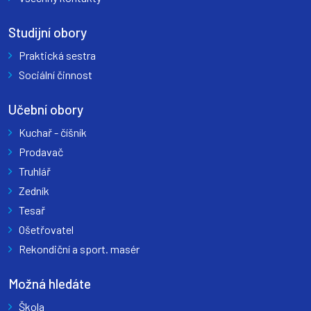
Studijní obory
Praktická sestra
Sociální činnost
Učební obory
Kuchař - číšník
Prodavač
Truhlář
Zedník
Tesař
Ošetřovatel
Rekondiční a sport. masér
Možná hledáte
Škola