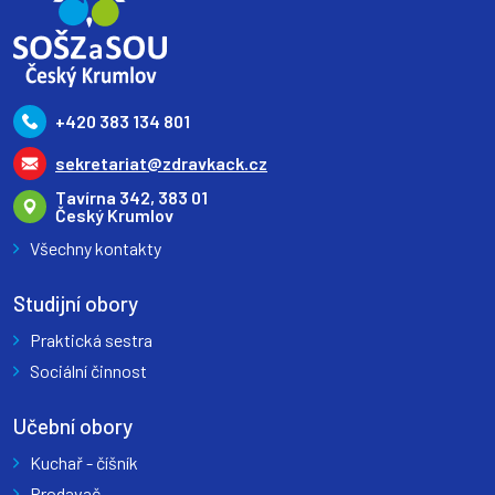
+420 383 134 801
sekretariat@zdravkack.cz
Tavírna 342, 383 01
Český Krumlov
Všechny kontakty
Studijní obory
Praktická sestra
Sociální činnost
Učební obory
Kuchař - číšník
Prodavač