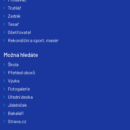
Truhlář
Zedník
Tesař
Ošetřovatel
Rekondiční a sport. masér
Možná hledáte
Škola
Přehled oborů
Výuka
Fotogalerie
Úřední deska
Jídelníček
Bakaláři
Strava.cz