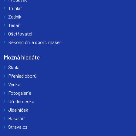
Truhlář
Zedník
Tesař
Ošetřovatel
Rekondiční a sport. masér
Možná hledáte
Škola
Přehled oborů
Výuka
Fotogalerie
Úřední deska
Jídelníček
Bakaláři
Strava.cz