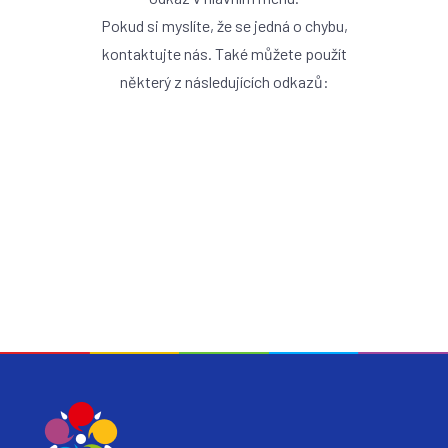
Pokud si myslíte, že se jedná o chybu,
kontaktujte nás. Také můžete použít
některý z následujících odkazů:
ZPĚT NA ÚVOD
ÚŘEDNÍ DESKA
KONTAKT