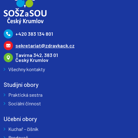
+420 383 134 801
sekretariat@zdravkack.cz
Tavírna 342, 383 01
Český Krumlov
Všechny kontakty
Studijní obory
Praktická sestra
Sociální činnost
Učební obory
Kuchař - číšník
Prodavač